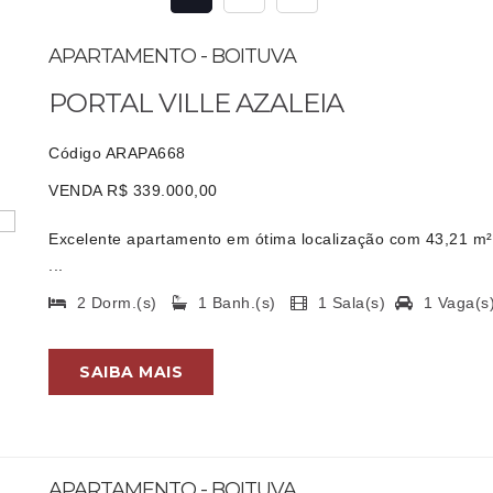
APARTAMENTO - BOITUVA
PORTAL VILLE AZALEIA
Código ARAPA668
VENDA R$ 339.000,00
Excelente apartamento em ótima localização com 43,21 m² 
...
2 Dorm.(s)
1 Banh.(s)
1 Sala(s)
1 Vaga(
SAIBA MAIS
APARTAMENTO - BOITUVA