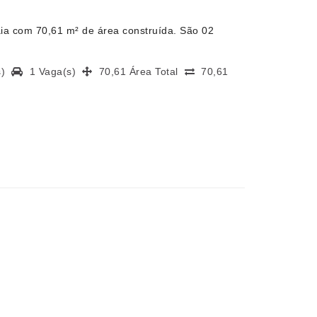
ia com 70,61 m² de área construída. São 02
(s)
1 Vaga(s)
70,61 Área Total
70,61