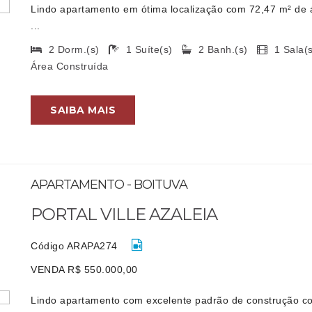
Lindo apartamento em ótima localização com 72,47 m² de á
...
2 Dorm.(s)
1 Suíte(s)
2 Banh.(s)
1 Sala
Área Construída
SAIBA MAIS
APARTAMENTO - BOITUVA
PORTAL VILLE AZALEIA
Código ARAPA274
VENDA R$ 550.000,00
Lindo apartamento com excelente padrão de construção c