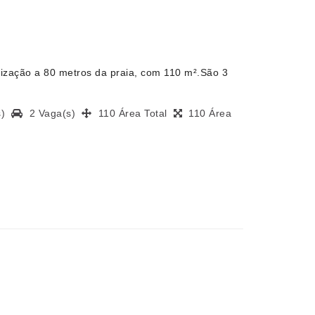
zação a 80 metros da praia, com 110 m².São 3
(s)
2 Vaga(s)
110 Área Total
110 Área