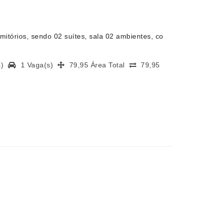
itórios, sendo 02 suítes, sala 02 ambientes, co
(s)
1 Vaga(s)
79,95 Área Total
79,95