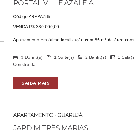
PORTAL VILLE AZALEIA
Código ARAPA785
VENDA R$ 360.000,00
Apartamento em ótima localização com 86 m² de área constr
...
3 Dorm.(s)
1 Suíte(s)
2 Banh.(s)
1 Sala
Construída
SAIBA MAIS
APARTAMENTO - GUARUJÁ
JARDIM TRÊS MARIAS