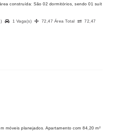
rea construída: São 02 dormitórios, sendo 01 suít
(s)
1 Vaga(s)
72,47 Área Total
72,47
om móveis planejados. Apartamento com 84,20 m²