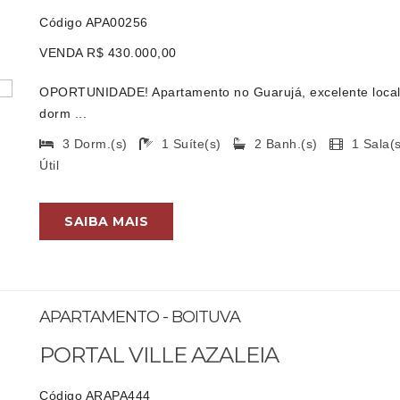
Código APA00256
VENDA R$ 430.000,00
OPORTUNIDADE! Apartamento no Guarujá, excelente locali
dorm ...
3 Dorm.(s)
1 Suíte(s)
2 Banh.(s)
1 Sala
Útil
SAIBA MAIS
APARTAMENTO - BOITUVA
PORTAL VILLE AZALEIA
Código ARAPA444