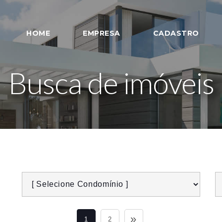
HOME
EMPRESA
CADASTRO
Busca de imóveis
»
1
2