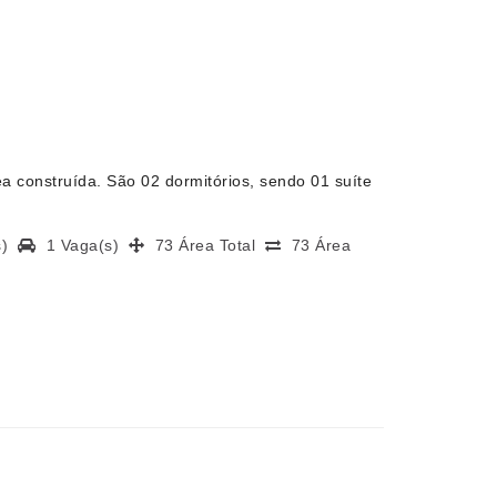
a construída. São 02 dormitórios, sendo 01 suíte
(s)
1 Vaga(s)
73 Área Total
73 Área