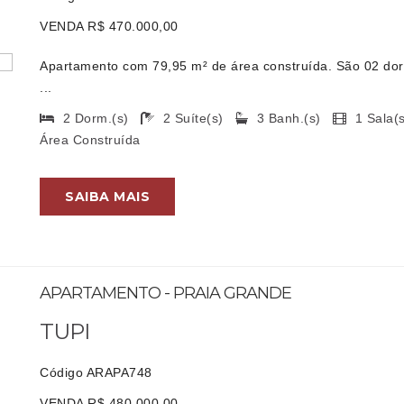
VENDA R$ 470.000,00
Apartamento com 79,95 m² de área construída. São 02 dorm
...
2 Dorm.(s)
2 Suíte(s)
3 Banh.(s)
1 Sala
Área Construída
SAIBA MAIS
APARTAMENTO - PRAIA GRANDE
TUPI
Código ARAPA748
VENDA R$ 480.000,00