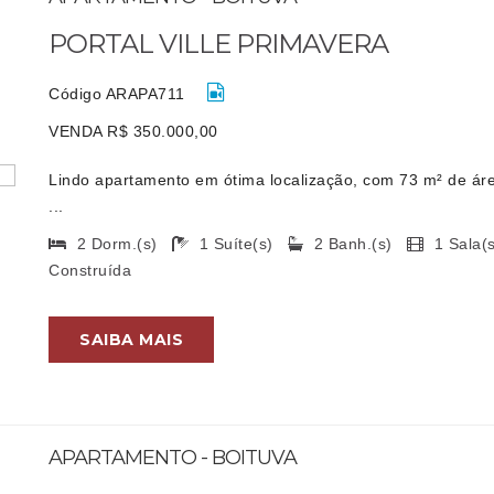
PORTAL VILLE PRIMAVERA
Código ARAPA711
VENDA R$ 350.000,00
Lindo apartamento em ótima localização, com 73 m² de áre
...
2 Dorm.(s)
1 Suíte(s)
2 Banh.(s)
1 Sala
Construída
SAIBA MAIS
APARTAMENTO - BOITUVA