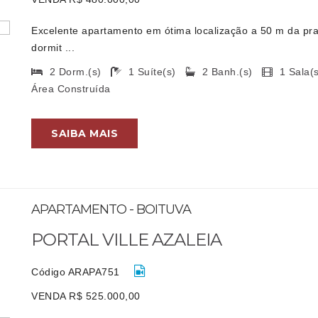
Excelente apartamento em ótima localização a 50 m da pra
dormit ...
2 Dorm.(s)
1 Suíte(s)
2 Banh.(s)
1 Sala
Área Construída
SAIBA MAIS
APARTAMENTO - BOITUVA
PORTAL VILLE AZALEIA
Código ARAPA751
VENDA R$ 525.000,00