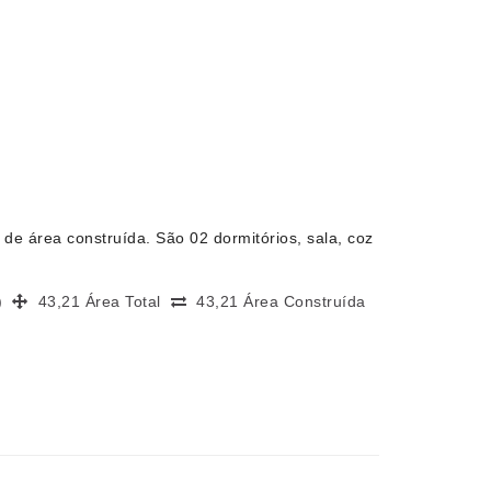
de área construída. São 02 dormitórios, sala, coz
s)
43,21 Área Total
43,21 Área Construída