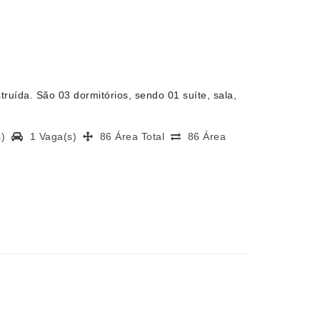
uída. São 03 dormitórios, sendo 01 suíte, sala,
(s)
1 Vaga(s)
86 Área Total
86 Área