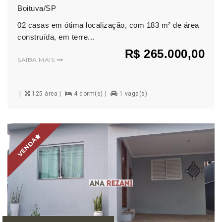
Boituva/SP
02 casas em ótima localização, com 183 m² de área
construída, em terre...
R$ 265.000,00
SAIBA MAIS
125 área
4 dorm(s)
1 vaga(s)
VENDA