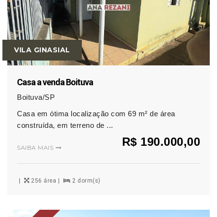
VILA GINASIAL
Casa a venda Boituva
Boituva/SP
Casa em ótima localização com 69 m² de área
construída, em terreno de ...
R$ 190.000,00
SAIBA MAIS
256 área
2 dorm(s)