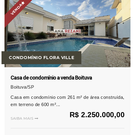
VENDA
CONDOMÍNIO FLORA VILLE
Casa de condomínio a venda Boituva
Boituva/SP
Casa em condomínio com 261 m² de área construída,
em terreno de 600 m²...
R$ 2.250.000,00
SAIBA MAIS