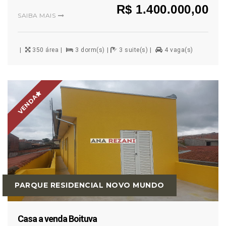
R$ 1.400.000,00
SAIBA MAIS
350 área
3 dorm(s)
3 suite(s)
4 vaga(s)
VENDA
PARQUE RESIDENCIAL NOVO MUNDO
Casa a venda Boituva