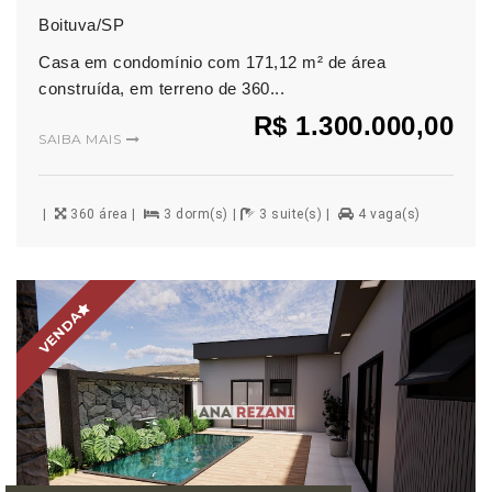
Boituva/SP
Casa em condomínio com 171,12 m² de área
construída, em terreno de 360...
R$ 1.300.000,00
SAIBA MAIS
360 área
3 dorm(s)
3 suite(s)
4 vaga(s)
VENDA