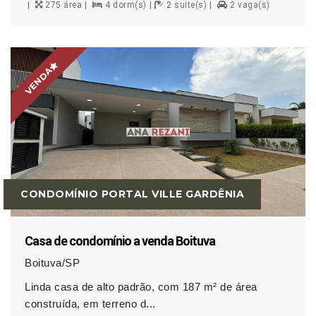
275 área
4 dorm(s)
2 suite(s)
2 vaga(s)
VENDA
CONDOMÍNIO PORTAL VILLE GARDÊNIA
Casa de condomínio a venda Boituva
Boituva/SP
Linda casa de alto padrão, com 187 m² de área
construída, em terreno d...