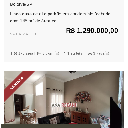
Boituva/SP
Linda casa de alto padrão em condomínio fechado,
com 145 m² de área co...
R$ 1.290.000,00
SAIBA MAIS
275 área
3 dorm(s)
1 suite(s)
3 vaga(s)
VENDA