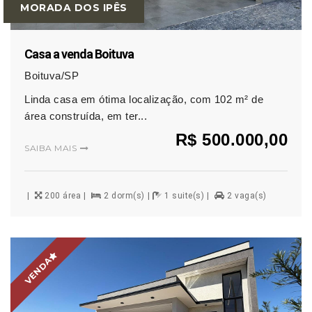
MORADA DOS IPÊS
Casa a venda Boituva
Boituva/SP
Linda casa em ótima localização, com 102 m² de
área construída, em ter...
R$ 500.000,00
SAIBA MAIS
200 área
2 dorm(s)
1 suite(s)
2 vaga(s)
VENDA