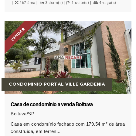
267 área
3 dorm(s)
1 suite(s)
4 vaga(s)
VENDA
CONDOMÍNIO PORTAL VILLE GARDÊNIA
Casa de condomínio a venda Boituva
Boituva/SP
Casa em condomínio fechado com 179,54 m² de área
construída, em terren...