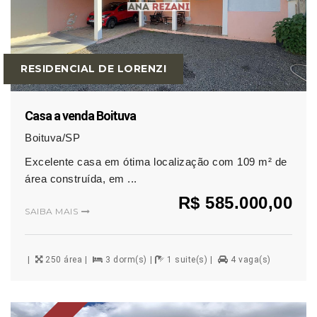
RESIDENCIAL DE LORENZI
Casa a venda Boituva
Boituva/SP
Excelente casa em ótima localização com 109 m² de
área construída, em ...
R$ 585.000,00
SAIBA MAIS
250 área
3 dorm(s)
1 suite(s)
4 vaga(s)