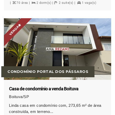
70 área
2 dorm(s)
2 suite(s)
1 vaga(s)
VENDA
CONDOMÍNIO PORTAL DOS PÁSSAROS
Casa de condomínio a venda Boituva
Boituva/SP
Linda casa em condomínio com, 273,65 m² de área
construída, em terreno...