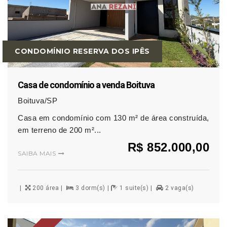
CONDOMÍNIO RESERVA DOS IPÊS
Casa de condomínio a venda Boituva
Boituva/SP
Casa em condomínio com 130 m² de área construída,
em terreno de 200 m²...
R$ 852.000,00
SAIBA MAIS
200 área
3 dorm(s)
1 suite(s)
2 vaga(s)