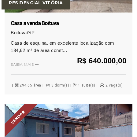
RESIDENCIAL VITÓRIA
Casa a venda Boituva
Boituva/SP
Casa de esquina, em excelente localização com
184,62 m² de área const...
R$ 640.000,00
SAIBA MAIS
294,65 área
3 dorm(s)
1 suite(s)
2 vaga(s)
VENDA