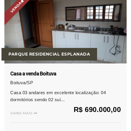
VENDA
PARQUE RESIDENCIAL ESPLANADA
Casa a venda Boituva
Boituva/SP
Casa 03 andares em excelente localização: 04
dormitórios sendo 02 suí...
R$ 690.000,00
SAIBA MAIS