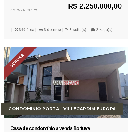
R$ 2.250.000,00
SAIBA MAIS
360 área
3 dorm(s)
3 suite(s)
2 vaga(s)
VENDA
CONDOMÍNIO PORTAL VILLE JARDIM EUROPA
Casa de condomínio a venda Boituva