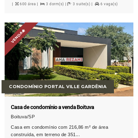
600 área
3 dorm(s)
3 suite(s)
6 vaga(s)
VENDA
CONDOMÍNIO PORTAL VILLE GARDÊNIA
Casa de condomínio a venda Boituva
Boituva/SP
Casa em condomínio com 216,86 m² de área
construída, em terreno de 351...