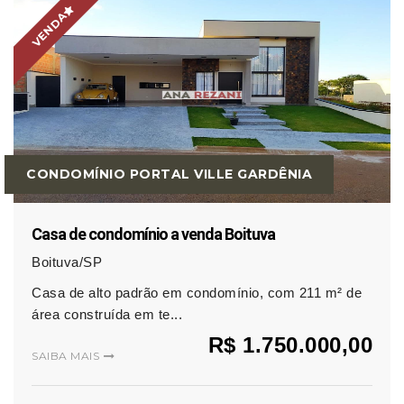
VENDA
CONDOMÍNIO PORTAL VILLE GARDÊNIA
Casa de condomínio a venda Boituva
Boituva/SP
Casa de alto padrão em condomínio, com 211 m² de
área construída em te...
R$ 1.750.000,00
SAIBA MAIS