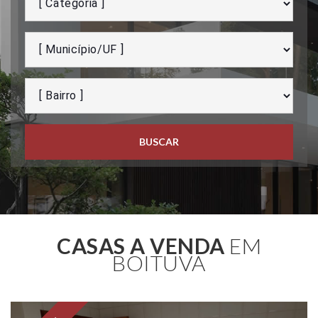
BUSCAR
CASAS A VENDA
EM
BOITUVA