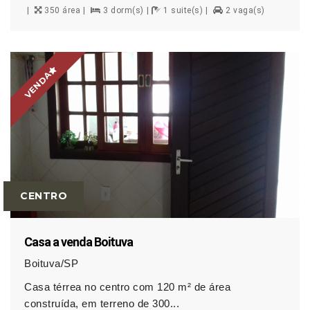
350 área
3 dorm(s)
1 suite(s)
2 vaga(s)
VENDA
CENTRO
Casa a venda Boituva
Boituva/SP
Casa térrea no centro com 120 m² de área
construída, em terreno de 300...