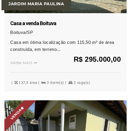
JARDIM MARIA PAULINA
Casa a venda Boituva
Boituva/SP
Casa em ótima localização com 115,50 m² de área
construída, em terreno...
R$ 295.000,00
SAIBA MAIS
137,5 área
3 dorm(s)
2 vaga(s)
VENDA