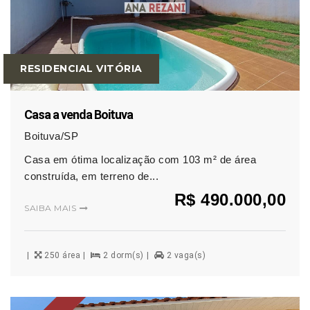
RESIDENCIAL VITÓRIA
Casa a venda Boituva
Boituva/SP
Casa em ótima localização com 103 m² de área
construída, em terreno de...
R$ 490.000,00
SAIBA MAIS
250 área
2 dorm(s)
2 vaga(s)