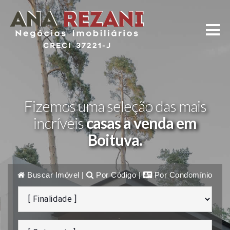
Fizemos uma seleção das mais
incríveis
casas a venda em
Boituva.
Buscar Imóvel
|
Por Código
|
Por Condomínio