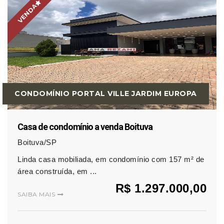
VENDA
CONDOMÍNIO PORTAL VILLE JARDIM EUROPA
Casa de condomínio a venda Boituva
Boituva/SP
Linda casa mobiliada, em condomínio com 157 m² de
área construída, em ...
R$ 1.297.000,00
SAIBA MAIS