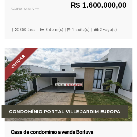
R$ 1.600.000,00
SAIBA MAIS
350 área
3 dorm(s)
1 suite(s)
2 vaga(s)
VENDA
CONDOMÍNIO PORTAL VILLE JARDIM EUROPA
Casa de condomínio a venda Boituva