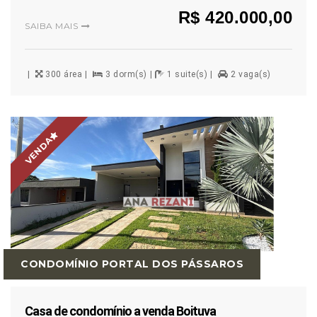
R$ 420.000,00
SAIBA MAIS
300 área
3 dorm(s)
1 suite(s)
2 vaga(s)
VENDA
CONDOMÍNIO PORTAL DOS PÁSSAROS
Casa de condomínio a venda Boituva