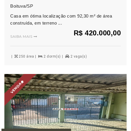
Boituva/SP
Casa em ótima localização com 92,30 m² de área
construída, em terreno ...
R$ 420.000,00
SAIBA MAIS
250 área
2 dorm(s)
2 vaga(s)
VENDA