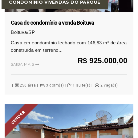
CONDOMÍNIO VIVENDAS DO PARQUE
Casa de condomínio a venda Boituva
Boituva/SP
Casa em condomínio fechado com 146,93 m² de área
construída em terreno...
R$ 925.000,00
SAIBA MAIS
250 área
3 dorm(s)
1 suite(s)
2 vaga(s)
VENDA