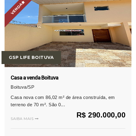
VENDA
GSP LIFE BOITUVA
Casa a venda Boituva
Boituva/SP
Casa nova com 86,02 m² de área construída, em
terreno de 70 m². São 0...
R$ 290.000,00
SAIBA MAIS