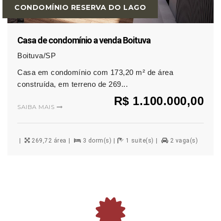
CONDOMÍNIO RESERVA DO LAGO
Casa de condomínio a venda Boituva
Boituva/SP
Casa em condomínio com 173,20 m² de área
construída, em terreno de 269...
R$ 1.100.000,00
SAIBA MAIS
269,72 área
3 dorm(s)
1 suite(s)
2 vaga(s)