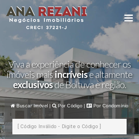
Viva a experiência de conhecer os
imóveis mais
incríveis
e altamente
exclusivos
de Boituva e região.
Buscar Imóvel
|
Por Código
|
Por Condomínio