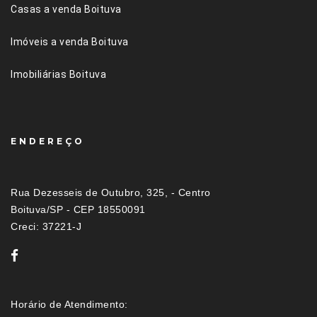
Casas a venda Boituva
Imóveis a venda Boituva
Imobiliárias Boituva
ENDEREÇO
Rua Dezesseis de Outubro, 325, - Centro
Boituva/SP - CEP 18550091
Creci: 37221-J
Horário de Atendimento: