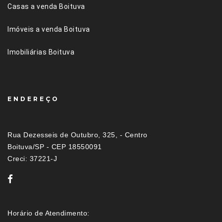
Casas a venda Boituva
Imóveis a venda Boituva
Imobiliárias Boituva
ENDEREÇO
Rua Dezesseis de Outubro, 325, - Centro
Boituva/SP - CEP 18550091
Creci: 37221-J
Horário de Atendimento: