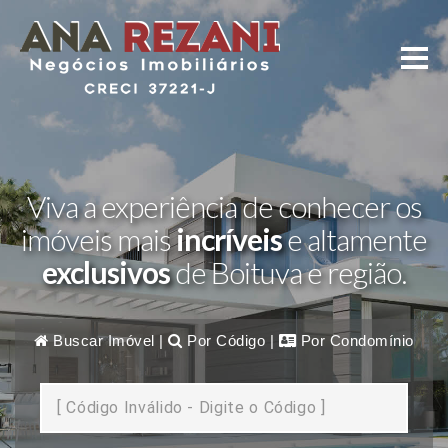
Viva a experiência de conhecer os
imóveis mais
incríveis
e altamente
exclusivos
de Boituva e região.
Buscar Imóvel
|
Por Código
|
Por Condomínio